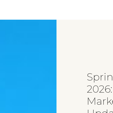
Spri
2026:
Mark